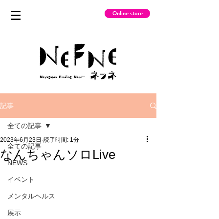
Online store
記事
全ての記事
2023年6月23日
読了時間: 1分
全ての記事
なんちゃんソロLive
NEWS
イベント
メンタルヘルス
展示