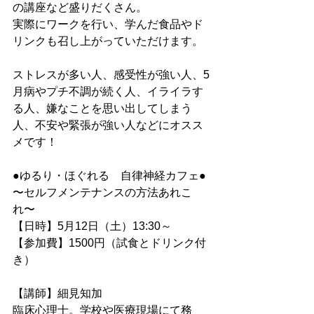
の講座など盛りだくさん。
実際にワークを行い、学んだ食品やド
リンクも召し上がっていただけます。
ストレスが多い人、感受性が強い人、5
月病やプチ不調が続く人、イライラす
る人、嫌なことを思い出してしまう
人、不安や緊張が強い人などにオスス
メです！
●ゆるり・ほぐれる　自律神経カフェ●
〜セルフメンテナンスの方法あれこ
れ〜
【日時】5月12日（土）13:30～
【参加費】1500円（試食とドリンク付
き）
【講師】細見知加
臨床心理士。学校や医療現場にて務