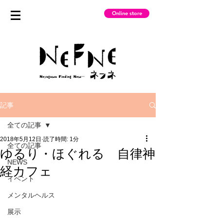
Online store
記事
全ての記事
2018年5月12日
読了時間: 1分
全ての記事
ゆるり・ほぐれる 自律神
NEWS
経カフェ
イベント
メンタルヘルス
展示