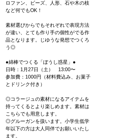
ロファン、ビーズ、人形、石や木の枝
など何でもOK！
素材選びからでもそれぞれで表現方法
が違い、とても作り手の個性がでる作
品となります。じゆうな発想でつくろ
う◎
●綿棒でつくる「ぼうし惑星」●
日時：1月27日（土）　13:00〜
参加費：1000円（材料費込み、お菓子
とドリンク付き）
◎コラージュの素材になるアイテムを
持ってくるとより楽しめます。素材は
こちらでも用意します。
◎グルーガンを扱います。小学生低学
年以下の方は大人同伴でお願いいたし
ます。