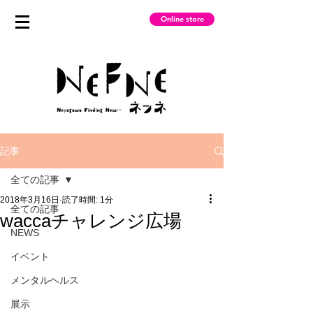
Online store
記事
全ての記事
2018年3月16日
読了時間: 1分
全ての記事
waccaチャレンジ広場
NEWS
イベント
メンタルヘルス
展示