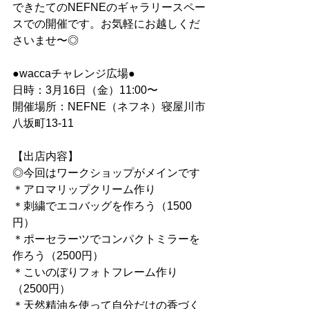
できたてのNEFNEのギャラリースペー
スでの開催です。お気軽にお越しくだ
さいませ〜◎
●waccaチャレンジ広場●
日時：3月16日（金）11:00〜
開催場所：NEFNE（ネフネ）寝屋川市
八坂町13-11
【出店内容】
◎今回はワークショップがメインです
＊アロマリップクリーム作り
＊刺繍でエコバッグを作ろう（1500
円）
＊ポーセラーツでコンパクトミラーを
作ろう（2500円）
＊こいのぼりフォトフレーム作り
（2500円）
＊天然精油を使って自分だけの香づく