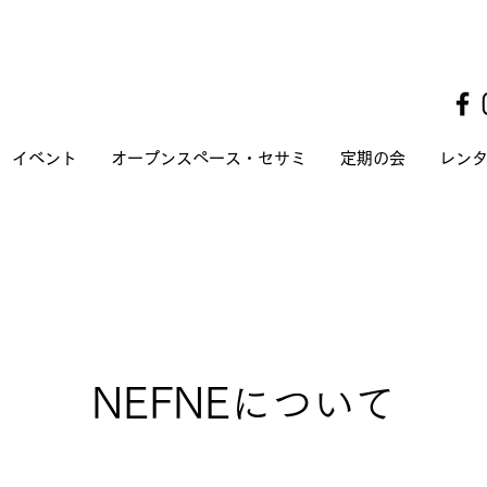
イベント
オープンスペース・セサミ
定期の会
レン
NEFNE
について