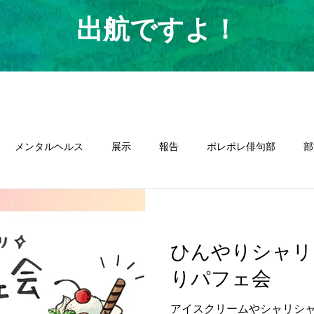
​出航ですよ！
メンタルヘルス
展示
報告
ポレポレ俳句部
部
ひんやりシャリ
りパフェ会
アイスクリームやシャリシ