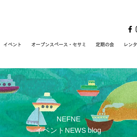
イベント
オープンスペース・セサミ
定期の会
レン
​NEFNE
イベントNEWS blog