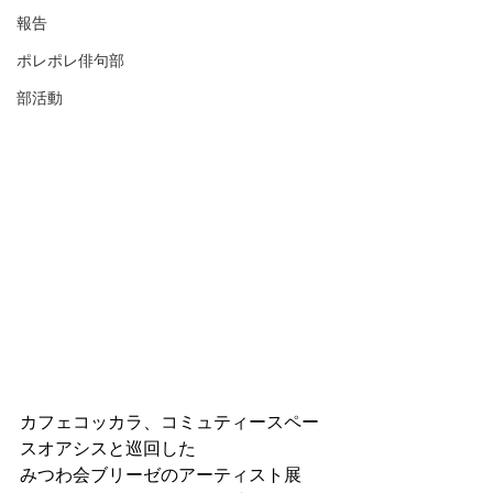
報告
ポレポレ俳句部
部活動
カフェコッカラ、コミュティースペー
スオアシスと巡回した
みつわ会ブリーゼのアーティスト展