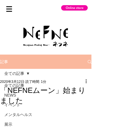
Online store
記事
全ての記事
2020年3月12日
読了時間: 1分
全ての記事
「NEFNEムーン」始まり
NEWS
ました
イベント
メンタルヘルス
展示