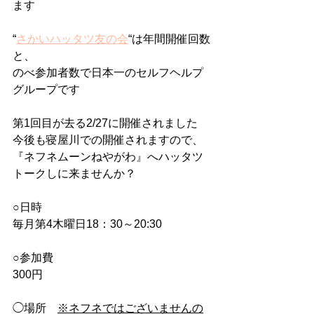
ます
“
さかいハッタツ友の会
“は年間開催回数
と、
のべ参加者数で日本一のセルフヘルプ
グループです
第1回目が去る2/27に開催されました
今後も寝屋川での開催されますので、
『ネフネムーンねやがわ』へハッタツ
トークしに来ませんか？
○日時
毎月第4木曜日18：30～20:30
○参加費
300円
◯場所　
※ネフネではございませんの