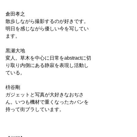
倉田孝之
散歩しながら撮影するのが好きです。
明日を感じながら優しい今を写してい
ます。
黒瀬大地
変人。草木を中心に日常をabstractに切
り取り内側にある静寂を表現し活動し
ている。
枡谷剛
ガジェットと写真が大好きなおぢさ
ん。いつも機材で重くなったカバンを
持って街ブラしています。