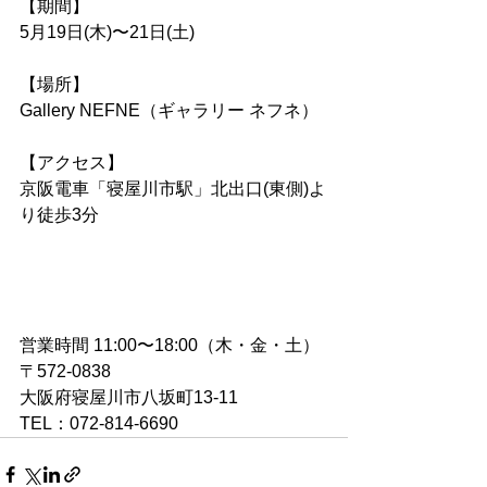
【期間】
5月19日(木)〜21日(土)
【場所】 
Gallery NEFNE（ギャラリー ネフネ）
【アクセス】
京阪電車「寝屋川市駅」北出口(東側)よ
り徒歩3分
営業時間 11:00〜18:00（木・金・土）
〒572-0838 
大阪府寝屋川市八坂町13-11
TEL：072-814-6690