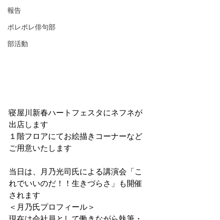
報告
ポレポレ俳句部
部活動
寝屋川新春ハートフェスタにネフネが
出店します
１階フロアにてお絵描きコーナーなど
ご用意いたします
当日は、月乃光司氏による講演会「こ
れでいいのだ！！生きづらさ」も開催
されます
＜月乃氏プロフィール＞
現在は会社員として働きながら執筆・