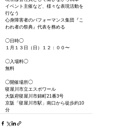
イベント主催など、様々な表現活動を
行なう
心身障害者のパフォーマンス集団『こ
われ者の祭典』代表を務める
◯日時◯
１月１３日（日）１２：００〜
◯入場料◯
無料
◯開催場所◯
寝屋川市立エスポワール
大阪府寝屋川市錦町21番3号
京阪「寝屋川市駅」南口から徒歩約10
分