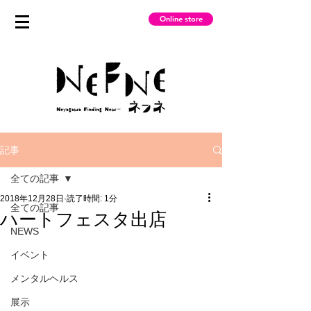
Online store
記事
全ての記事
2018年12月28日
読了時間: 1分
全ての記事
ハートフェスタ出店
NEWS
イベント
メンタルヘルス
展示