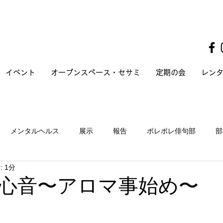
イベント
オープンスペース・セサミ
定期の会
レン
メンタルヘルス
展示
報告
ポレポレ俳句部
部
 1分
ay 心音〜アロマ事始め〜