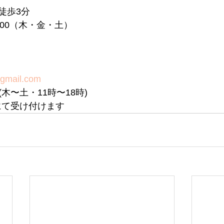
徒歩3分
8:00（木・金・土）
@gmail.com
690(木〜土・11時〜18時) 
にて受け付けます