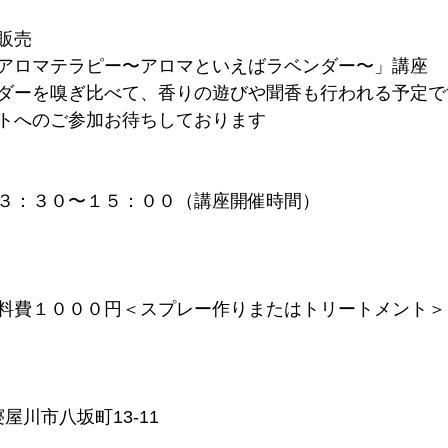
販売
アロマテラピー〜アロマといえばラベンダー〜」講座
ダーを嗅ぎ比べて、香りの遊びや聞香も行われる予定で
トへのご参加お待ちしております
３：３０〜１５：００（講座開催時間）
料費１０００円＜スプレー作りまたはトリートメント＞
府寝屋川市八坂町13-11