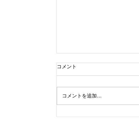
コメント
コメントを追加…
『鳥づくし展』出展者募集