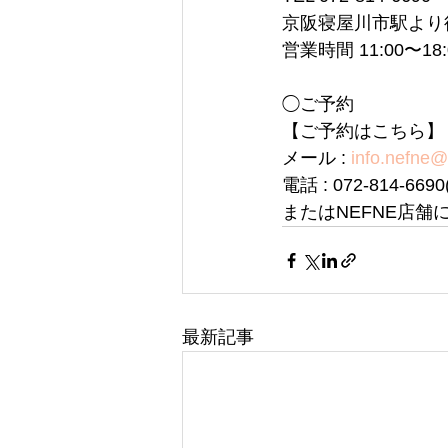
京阪寝屋川市駅より
営業時間 11:00〜1
◯ご予約
【ご予約はこちら】
メール : 
info.nefne
電話 : 072-814-6
またはNEFNE店舗
最新記事