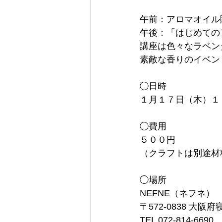
午前：アロマオイル
午後：「はじめての
講座は色々なラベン
素敵な香りのイベン
◯日時
１月１７日（木）１
◯費用
５００円
（クラフトは別途材
◯場所
NEFNE（ネフネ）
〒572-0838 大阪
TEL 072-814-6690