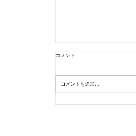
コメント
コメントを追加…
『鳥づくし展』出展者募集