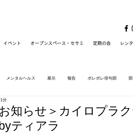
イベント
オープンスペース・セサミ
定期の会
レン
メンタルヘルス
展示
報告
ポレポレ俳句部
部
 1分
お知らせ＞カイロプラク
byティアラ