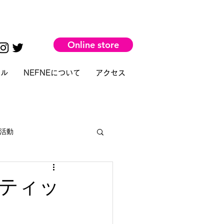
Online store
タル
NEFNEについて
アクセス
活動
ティッ