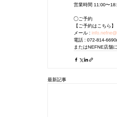
営業時間 11:00〜1
◯ご予約
【ご予約はこちら】
メール : 
info.nefne
電話 : 072-814-6
またはNEFNE店舗
最新記事