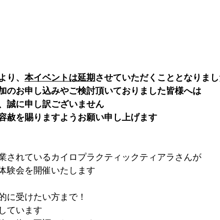
より、
本イベントは延期
させていただくこととなりまし
加のお申し込みやご検討頂いておりました皆様へは
、誠に申し訳ございません
容赦を賜りますようお願い申し上げます
業されているカイロプラクティックティアラさんが
体験会を開催いたします
的に受けたい方まで！
しています