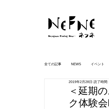
全ての記事
NEWS
イベント
2019年2月28日
読了時間:
＜延期の
ク体験会