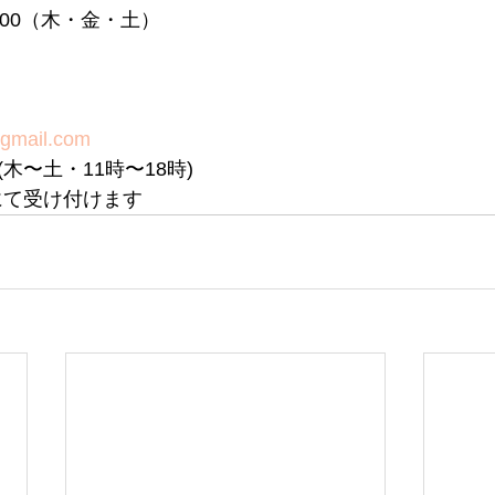
8:00（木・金・土）
@gmail.com
690(木〜土・11時〜18時) 
にて受け付けます