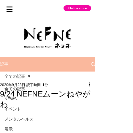
Online store
記事
全ての記事
2020年9月23日
読了時間: 1分
全ての記事
9/24 NEFNEムーンねやが
NEWS
わ
イベント
メンタルヘルス
展示