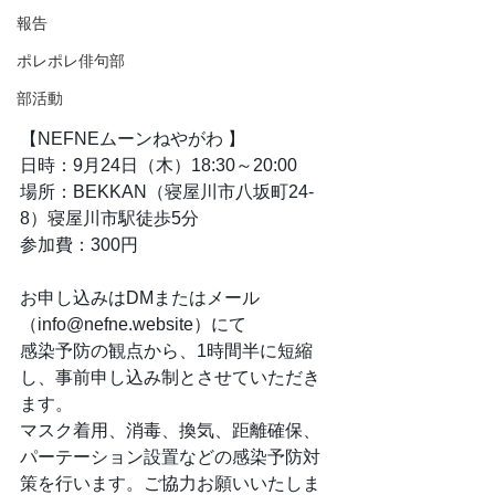
報告
ポレポレ俳句部
部活動
【NEFNEムーンねやがわ 】
日時：9月24日（木）18:30～20:00
場所：BEKKAN（寝屋川市八坂町24-
8）寝屋川市駅徒歩5分
参加費：300円
お申し込みはDMまたはメール
（info@nefne.website）にて
感染予防の観点から、1時間半に短縮
し、事前申し込み制とさせていただき
ます。
マスク着用、消毒、換気、距離確保、
パーテーション設置などの感染予防対
策を行います。ご協力お願いいたしま