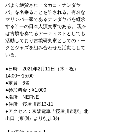
パより絶賛され「タカコ・ナンダヤ
パ」を名乗ることを許される。有名な
マリンバ一家であるナンダヤパを継承
する唯一の日本人演奏家である。 現在
は古墳を奏でるアーティストとしても
活動しており古墳研究家としてのトー
クとジャズを組み合わせた活動もして
いる。
●日時：2021年2月11日（木・祝）
14:00〜15:00
●定員：6名
●参加料金：¥1,000
●場所：NEFNE
●住所：寝屋川市13-11
●アクセス：京阪電車「寝屋川市駅」北
出口（東側）より徒歩3分