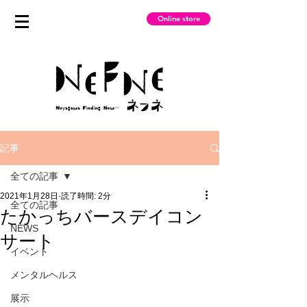
Online store
記事
全ての記事
2021年1月28日
読了時間: 2分
全ての記事
たかっちバースデイコン
NEWS
サート
イベント
メンタルヘルス
展示