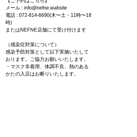
【ご予約はこちら】
メール : info@nefne.wabsite
電話 : 072-814-6690(木〜土・11時〜18
時) 
またはNEFNE店舗にて受け付けます
（感染症対策について）
感染予防対策として以下実施いたして
おります。ご協力お願いいたします。
・マスク非着用、体調不良、熱のある
かたの入店はお断りいたします。
・店舗内の各部屋にて入室人数や滞在
時間の制限を設けております。
すべて表示
最新記事