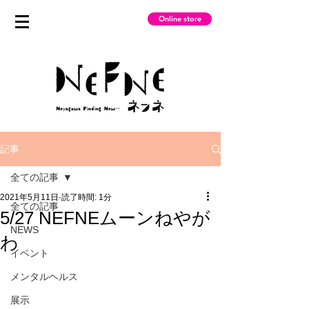
Online store
記事
全ての記事
2021年5月11日
読了時間: 1分
全ての記事
5/27 NEFNEムーンねやが
NEWS
わ
イベント
メンタルヘルス
展示