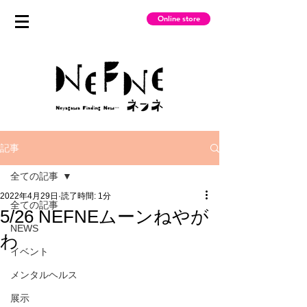
Online store
記事
全ての記事
2022年4月29日
読了時間: 1分
全ての記事
5/26 NEFNEムーンねやが
NEWS
わ
イベント
メンタルヘルス
展示