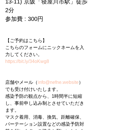
13-11) 京阪「寝屋川市駅」徒歩
2分
参加費 : 300円
【ご予約はこちら】
こちらのフォームにニックネームを入
力してください。
https://bit.ly/34oKwg8
店舗やメール（
info@nefne.website
）
でも受け付けいたします。
感染予防の観点から、1時間半に短縮
し、事前申し込み制とさせていただき
ます。
マスク着用、消毒、換気、距離確保、
パーテーション設置などの感染予防対