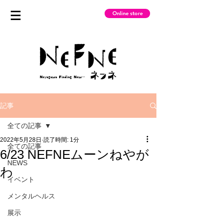
Online store
記事
全ての記事
2022年5月28日
読了時間: 1分
全ての記事
6/23 NEFNEムーンねやが
NEWS
わ
イベント
メンタルヘルス
展示