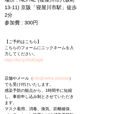
13-11) 京阪「寝屋川市駅」徒歩
2分
参加費 : 300円
【ご予約はこちら】
こちらのフォームにニックネームを入
力してください。
https://bit.ly/34oKwg8
店舗やメール（
info@nefne.website
）
でも受け付けいたします。
感染予防の観点から、1時間半に短縮
し、事前申し込み制とさせていただき
ます。
マスク着用、消毒、換気、距離確保、