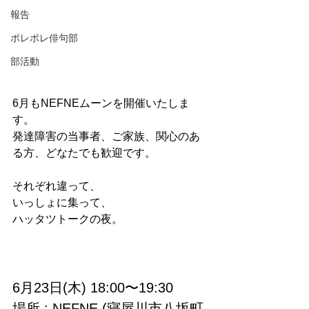
報告
ポレポレ俳句部
部活動
6月もNEFNEムーンを開催いたしま
す。
発達障害の当事者、ご家族、関心のあ
る方、どなたでも歓迎です。
それぞれ違って、
いっしょに集って、
ハッタツトークの夜。
6月23日(木) 18:00〜19:30
場所 : NEFNE (寝屋川市八坂町