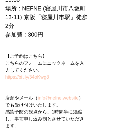
場所 : NEFNE (寝屋川市八坂町
13-11) 京阪「寝屋川市駅」徒歩
2分
参加費 : 300円
【ご予約はこちら】
こちらのフォームにニックネームを入
力してください。
https://bit.ly/34oKwg8
店舗やメール（
info@nefne.website
）
でも受け付けいたします。
感染予防の観点から、1時間半に短縮
し、事前申し込み制とさせていただき
ます。