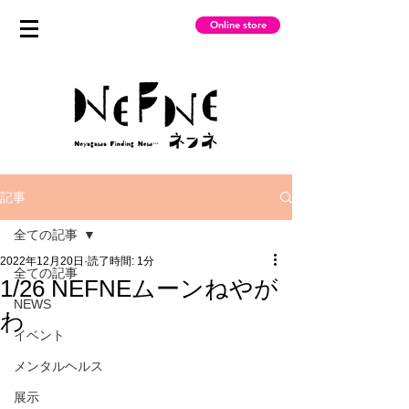
Online store
記事
全ての記事
2022年12月20日
読了時間: 1分
全ての記事
1/26 NEFNEムーンねやが
NEWS
わ
イベント
メンタルヘルス
展示