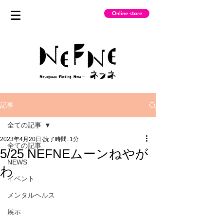
Online store
記事
全ての記事
2023年4月20日
読了時間: 1分
全ての記事
5/25 NEFNEムーンねやが
NEWS
わ
イベント
メンタルヘルス
展示