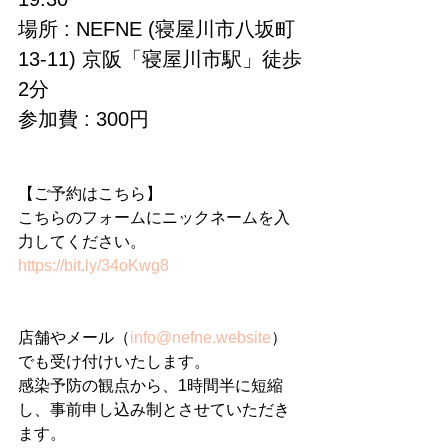
場所 : NEFNE (寝屋川市八坂町
13-11) 京阪「寝屋川市駅」徒歩
2分
参加費 : 300円
【ご予約はこちら】
こちらのフォームにニックネームを入
力してください。
https://bit.ly/34oKwg8
店舗やメール（
info@nefne.website
）
でも受け付けいたします。
感染予防の観点から、1時間半に短縮
し、事前申し込み制とさせていただき
ます。