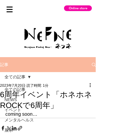
Online store
記事
全ての記事
2023年7月20日
読了時間: 1分
全ての記事
6周年イベント「ホネホネ
NEWS
ROCKで6周年」
イベント
coming soon…
メンタルヘルス
展示