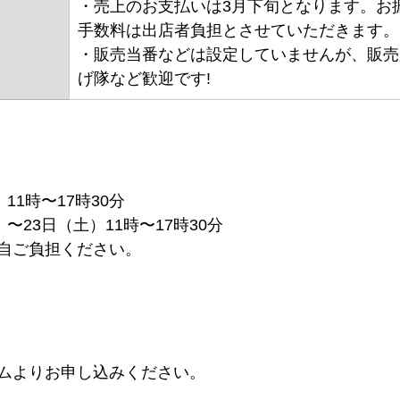
・売上のお支払いは3月下旬となります。お
手数料は出店者負担とさせていただきます。
・販売当番などは設定していませんが、販売
げ隊など歓迎です!
11時〜17時30分
〜23日（土）11時〜17時30分
自ご負担ください。
ムよりお申し込みください。