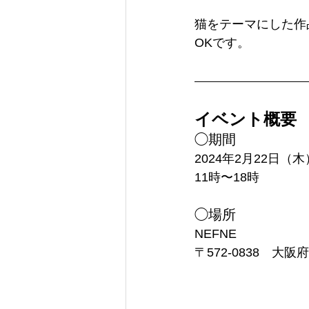
猫をテーマにした作
OKです。
イベント概要
◯期間　
2024年2月22日
11時〜18時
◯場所
NEFNE
〒572-0838　大阪