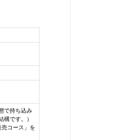
態で持ち込み
結構です。）
販売コース」を