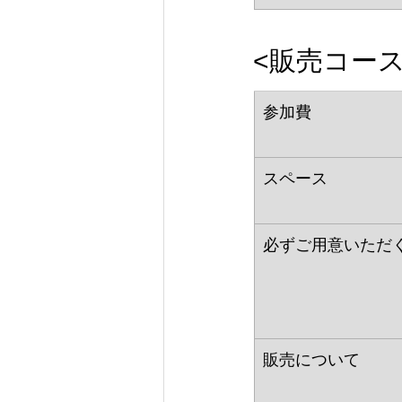
<販売コース
参加費
スペース
必ずご用意いただ
販売について