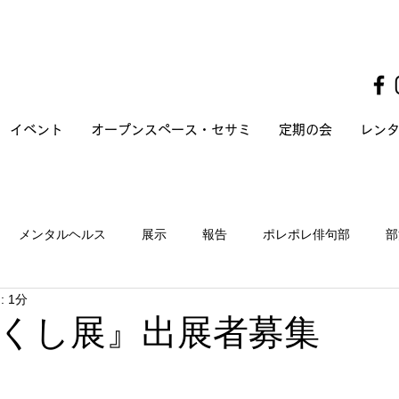
イベント
オープンスペース・セサミ
定期の会
レン
メンタルヘルス
展示
報告
ポレポレ俳句部
部
 1分
くし展』出展者募集