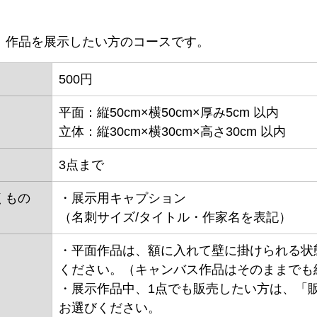
　
作品を展示したい方のコースです。
500円
平面：縦50cm×横50cm×厚み5cm 以内
立体：縦30cm×横30cm×高さ30cm 以内
3点まで
くもの
・展示用キャプション
（名刺サイズ/タイトル・作家名を表記）
・平面作品は、額に入れて壁に掛けられる状
ください。（キャンバス作品はそのままでも
・展示作品中、1点でも販売したい方は、「
お選びください。