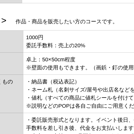
>　
作品・商品を販売したい方のコースです。
1000円
委託手数料：売上の20%
卓上：50×50cm程度
※壁面の使用もできます。（画鋲・釘の使用
くもの
・納品書（税込表記）
・ネーム札（名刺サイズ/屋号や出店名など
・値札（すべての商品に値札シールを付けて
※説明などのPOPは各自ご自由にご用意く
・委託販売形式となります。イベント後日、
手数料を差し引き後、代金をお支払いします