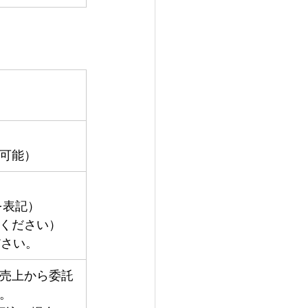
可能）
を表記）
ください）
ださい。
売上から委託
。