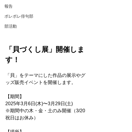
報告
ポレポレ俳句部
部活動
「貝づくし展」開催しま
す！
「貝」をテーマにした作品の展示やグ
ッズ販売イベントを開催します。
【期間】
2025年3月6日(木)〜3月29日(土)
※期間中の木・金・土のみ開催（3/20
祝日はお休み）
【場所】