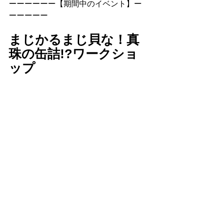
ーーーーーー【期間中のイベント】ー
ーーーーー
まじかるまじ貝な！真
珠の缶詰!?ワークショ
ップ