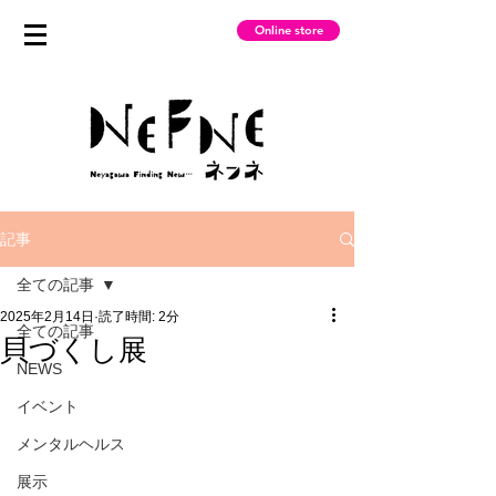
Online store
記事
全ての記事
2025年2月14日
読了時間: 2分
全ての記事
貝づくし展
NEWS
イベント
メンタルヘルス
展示