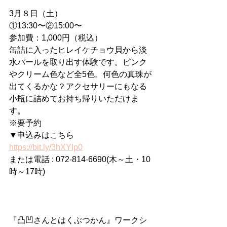
3月８日（土）
①13:30〜②15:00〜
参加費：1,000円（税込）
缶詰に入ったヒレイケチョウ貝から淡
水パールを取り出す体験です。ピンク
やクリーム色など全5色。何色の真珠が
出てくるかな？アクセサリーにもなる
小瓶に詰めてお持ち帰りいただけま
す。
※要予約
▼申込みはこちら
https://bit.ly/3hXYIp0
または電話 : 072-814-6690(木～土・10
時～17時)
『凸凹さんとはくぶつかん』ワークシ