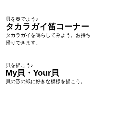
貝を奏でよう♪
タカラガイ笛コーナー
タカラガイを鳴らしてみよう。お持ち
帰りできます。
貝を描こう♪
My貝・Your貝
貝の形の紙に好きな模様を描こう。