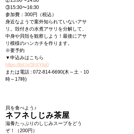
②13:00〜14:00
③15:30〜16:30
参加費：300円（税込）
身近なようで案外知られていないアサ
リ。殻付きの水煮アサリを分解して、
中身や貝殻を観察しよう！最後にアサ
リ模様のハンカチを作ります。
※要予約
▼申込みはこちら
https://bit.ly/3hXYIp0
または電話 : 072-814-6690(木～土・10
時～17時)
貝を食べよう♪
ネフネしじみ茶屋
滋養たっぷりのしじみスープをどう
ぞ！（200円）