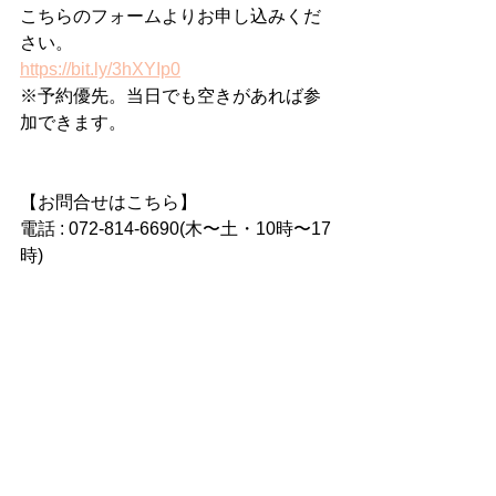
こちらのフォームよりお申し込みくだ
さい。
https://bit.ly/3hXYIp0
※予約優先。当日でも空きがあれば参
加できます。
【お問合せはこちら】
電話 : 072-814-6690(木〜土・10時〜17
時)