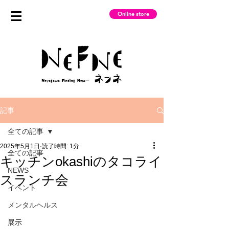
Online store
記事
全ての記事
2025年5月1日
読了時間: 1分
全ての記事
キッチンokashiのタコライ
NEWS
スランチ会
イベント
メンタルヘルス
展示