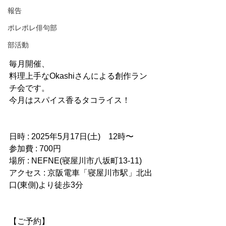
報告
ポレポレ俳句部
部活動
毎月開催、
料理上手なOkashiさんによる創作ラン
チ会です。
今月はスパイス香るタコライス！
日時 : 2025年5月17日(土)　12時〜
参加費 : 700円
場所 : NEFNE(寝屋川市八坂町13-11)
アクセス : 京阪電車「寝屋川市駅」北出
口(東側)より徒歩3分
【ご予約】