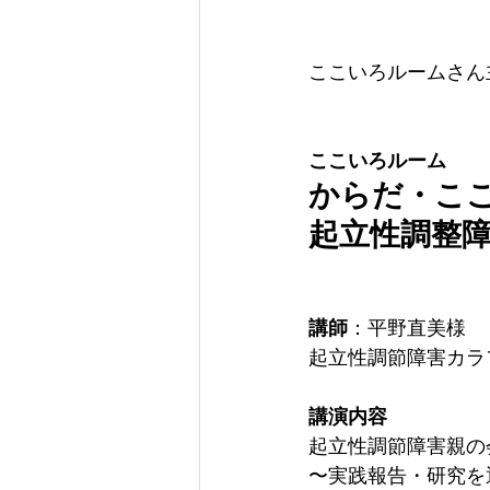
ここいろルームさん
ここいろルーム
からだ・こ
起立性調整
講師
：平野直美様
起立性調節障害カラ
講演内容
起立性調節障害親の
〜実践報告・研究を