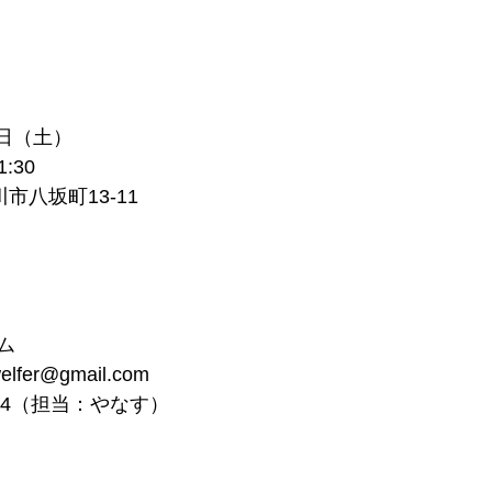
1日（土）
1:30
川市八坂町13-11
ム
elfer@gmail.com
0094（担当：やなす）