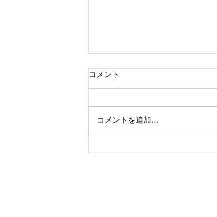
コメント
コメントを追加…
『鳥づくし展』出展者募集