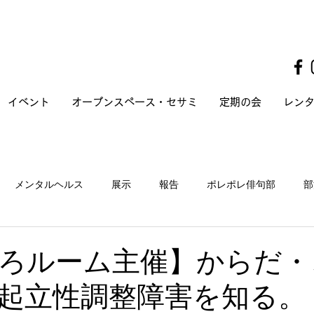
イベント
オープンスペース・セサミ
定期の会
レン
メンタルヘルス
展示
報告
ポレポレ俳句部
部
ろルーム主催】からだ・
起立性調整障害を知る。