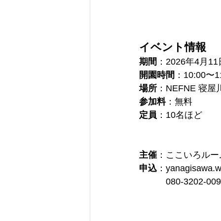
イベント情報
期間
：2026年4月1
開園時間
：
10:00〜1
場所
：NEFNE 寝屋
参加料
：
無料
定員
：10名ほど
主催
：ここいろルー
申込
：yanagisawa.w
　　　080-3202-