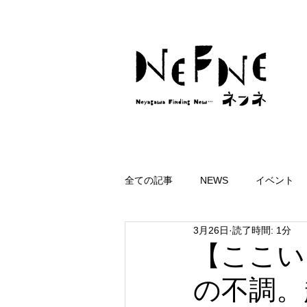
全ての記事
NEWS
イベント
3月26日
読了時間: 1分
【ここい
の不調。