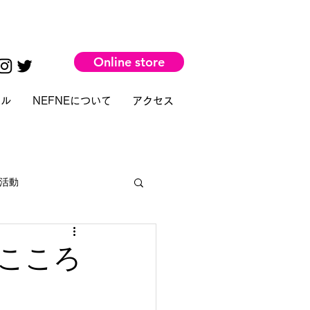
Online store
タル
NEFNEについて
アクセス
活動
こころ