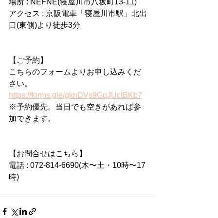
場所 : NEFNE(寝屋川市八坂町13-11)
アクセス : 京阪電車「寝屋川市駅」北出
口(東側)より徒歩3分
【ご予約】
こちらのフォームよりお申し込みくだ
さい。
https://forms.gle/gknDVs9GqJUctBKb7
※予約優先。当日でも空きがあれば参
加できます。
【お問合せはこちら】
電話 : 072-814-6690(木〜土・10時〜17
時)