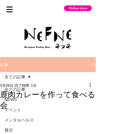
Online store
記事
全ての記事
3月26日
読了時間: 1分
全ての記事
鹿肉カレーを作って食べる
NEWS
会
イベント
メンタルヘルス
展示