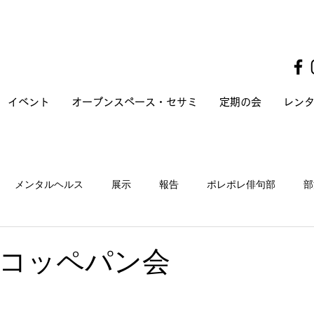
イベント
オープンスペース・セサミ
定期の会
レン
メンタルヘルス
展示
報告
ポレポレ俳句部
部
コッペパン会