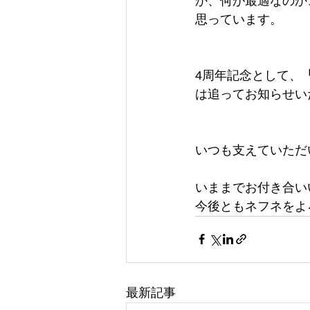
か、何が最適なのか
思っています。
4周年記念として、
は追ってお知らせい
いつも支えていただ
いままでお付き合い
今後ともネフネをよ
最新記事