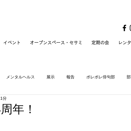
イベント
オープンスペース・セサミ
定期の会
レン
メンタルヘルス
展示
報告
ポレポレ俳句部
部
 1分
 4周年！