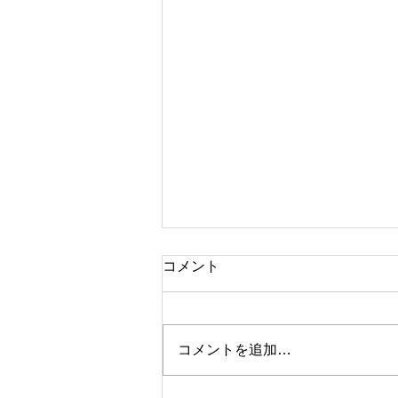
コメント
コメントを追加…
『鳥づくし展』出展者募集