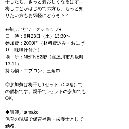
干したち、きっと愛おしくなるはず…
梅しごとがはじめての方も、もっと知
りたい方もお気軽にどうぞ＾＾
●梅しごとワークショップ●
日　時：6月23日（土）13:30〜
参加費：2000円（材料費込み・おにぎ
り・味噌汁付き）
場　所：NEFNE2階（寝屋川市八坂町
13-11）
持ち物：エプロン、三角巾
◎参加費は梅干し1セット（500g）で
の価格です。親子で1セットの参加でも
OK。
◆講師／tamako
保育の現場で保育補助・栄養士として
勤務。