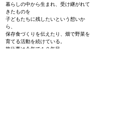
暮らしの中から生まれ、受け継がれて
きたものを
子どもたちに残したいという想いか
ら、
保存食づくりを伝えたり、畑で野菜を
育てる活動を続けている。
梅仕事は今年で１０年目。
すべて表示
最新記事