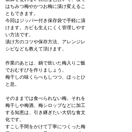
はちみつ梅やかつお梅に漬け変えるこ
ともできます。
今回はジッパー付き保存袋で手軽に漬
けます。カビも生えにくく管理しやす
い方法です。
漬け方のコツや保存方法、アレンジレ
シピなども教えて頂けます。
作業のあとは、鍋で炊いた梅入りご飯
でおむすびを作りましょう。
梅干しの味くらべもしつつ、ほっとひ
と息。
そのままでは食べられない梅。それを
梅干しや梅酒、梅シロップなどに加工
する知恵は、引き継ぎたい大切な食文
化です。
すこし手間をかけて丁寧につくった梅