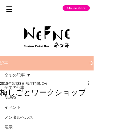
Online store
記事
全ての記事
2018年6月23日
読了時間: 2分
全ての記事
梅しごとワークショップ
NEWS
イベント
メンタルヘルス
展示