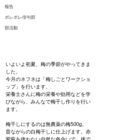
報告
ポレポレ俳句部
部活動
いよいよ初夏、梅の季節がやってきま
した。
今月のネフネは「梅しごとワークショ
ップ」を行います。
栄養士さんに梅の栄養や効用などを学
びながら、みんなで梅干し作りを行い
ます。
梅干しにするのは無農薬の梅500g。
昔ながらの白梅干しに仕上げます。赤
紫蘇を使わない自然な色合いで、後で