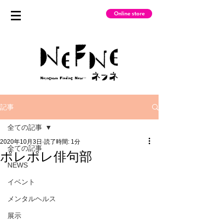
Online store
記事
全ての記事
2020年10月3日
読了時間: 1分
全ての記事
ポレポレ俳句部
NEWS
イベント
メンタルヘルス
展示