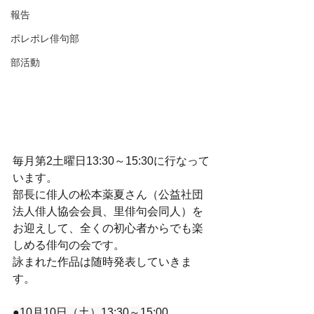
報告
ポレポレ俳句部
部活動
毎月第2土曜日13:30～15:30に行なって
います。
部長に俳人の松本薬夏さん（公益社団
法人俳人協会会員、里俳句会同人）を
お迎えして、全くの初心者からでも楽
しめる俳句の会です。
詠まれた作品は随時発表していきま
す。
●10月10日（土）13:30～15:00