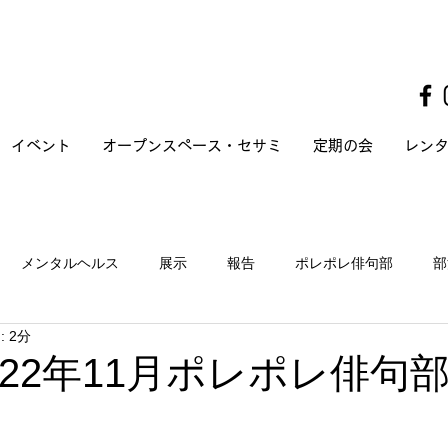
イベント
オープンスペース・セサミ
定期の会
レン
メンタルヘルス
展示
報告
ポレポレ俳句部
部
 2分
022年11月ポレポレ俳句