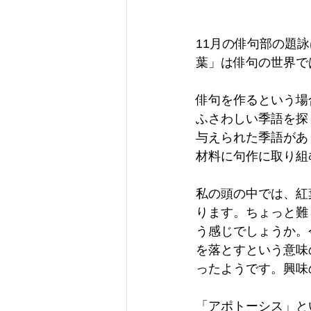
11月の俳句部の題
葉」は俳句の世界で
俳句を作るという場
ふさわしい季語を探
与えられた季語があ
材料に句作に取り組
私の頭の中では、紅
ります。ちょっと難
う感じでしょうか。
を落とすという意味
ったようです。興味
「アポトーシス」と