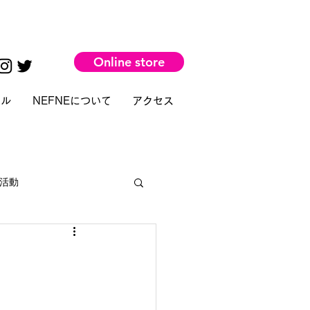
Online store
タル
NEFNEについて
アクセス
活動
部