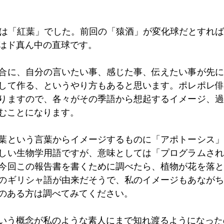
詠は「紅葉」でした。前回の「猿酒」が変化球だとすれ
はド真ん中の直球です。
合に、自分の言いたい事、感じた事、伝えたい事が先に
して作る、というやり方もあると思います。ポレポレ俳
りますので、各々がその季語から想起するイメージ、過
むことになります。
葉という言葉からイメージするものに「アポトーシス」
しい生物学用語ですが、意味としては「プログラムされ
今回この報告書を書くために調べたら、植物が花を落と
のギリシャ語が由来だそうで、私のイメージもあながち
のある方は調べてみてください。
いう概念が私のような素人にまで知れ渡るようになった