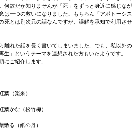
。何故だか知りませんが「死」をずっと身近に感じなが
念は一つの救いになりました。もちろん「アポトーシス
の死とは別次元の話なんですが、誤解を承知で利用させ
ら離れた話を長く書いてしまいました。でも、私以外の
再生」というテーマを連想された方もいたようです。
順にご紹介します。
紅葉（楽来）
紅葉かな（松竹梅）
葉散る（紙の舟）