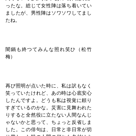
ったな。総じて女性陣は落ち着いてい
ましたが、男性陣はソワソワしてまし
たね。
闇鍋も終つてみんな照れ笑ひ（松竹
梅）
再び照明が点いた時に、私は訳もなく
笑っていたけれど、あの時は心底安心
したんですよ。どうも私は視覚に頼り
すぎているのかな。災害に見舞われた
りすると全然役に立たない人間なんじ
ゃないかと思って、ちょっと反省しま
した。この俳句は、日常と非日常が切