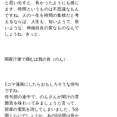
と思い出すと、長かったようにも感じ
ます。時間というものは不思議なもん
ですね。人の一生を時間の集積だと考
えるならば、人生も、短いようで、長
いような、伸縮自在の変なものなんで
しょうね、きっと。
闇夜汁箸で掴むは我の首（のん）
1コマ漫画にしたらおもしろそうな俳句
ですね。
俳句部の途中で、のんさんが闇汁の雰
囲気を味わってみましょうと言って、
部屋の電気を消してしまいました。5分
間くらいでしょうか。あの5分間は長か