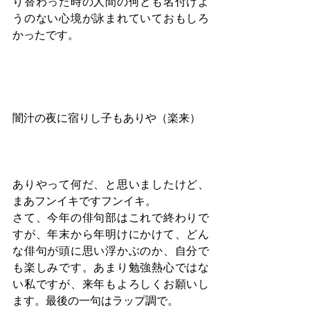
り替わった時の人間の何とも名付けよ
うのない心境が詠まれていておもしろ
かったです。
闇汁の夜に宿りし子もありや（楽来）
ありやって何だ、と思いましたけど、
まあフンイキですフンイキ。
さて、今年の俳句部はこれで終わりで
すが、年末から年明けにかけて、どん
な俳句が頭に思い浮かぶのか、自分で
も楽しみです。あまり勉強熱心ではな
い私ですが、来年もよろしくお願いし
ます。最後の一句はラップ調で。