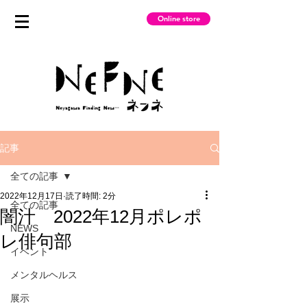
Online store
記事
全ての記事
2022年12月17日
読了時間: 2分
全ての記事
闇汁 2022年12月ポレポ
NEWS
レ俳句部
イベント
メンタルヘルス
展示