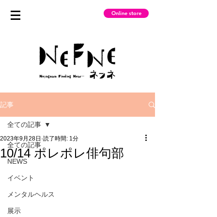
Online store
記事
全ての記事
2023年9月28日
読了時間: 1分
全ての記事
10/14 ポレポレ俳句部
NEWS
イベント
メンタルヘルス
展示