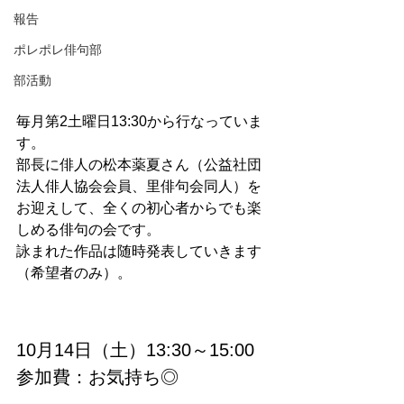
報告
ポレポレ俳句部
部活動
毎月第2土曜日13:30から行なっていま
す。
部長に俳人の松本薬夏さん（公益社団
法人俳人協会会員、里俳句会同人）を
お迎えして、全くの初心者からでも楽
しめる俳句の会です。
詠まれた作品は随時発表していきます
（希望者のみ）。
10月14日（土）13:30～15:00
参加費：お気持ち◎