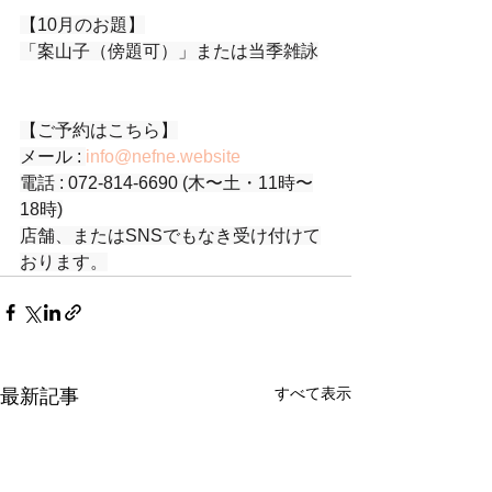
【10月のお題】
「案山子（傍題可）」または当季雑詠
【ご予約はこちら】
メール : 
info@nefne.website
電話 : 072-814-6690 (木〜土・11時〜
18時)
店舗、またはSNSでもなき受け付けて
おります。
すべて表示
最新記事