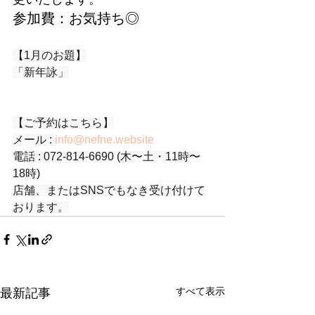
参加費：お気持ち◎
【1月のお題】
「新年詠」
【ご予約はこちら】
メール : 
info@nefne.website
電話 : 072-814-6690 (木〜土・11時〜
18時)
店舗、またはSNSでもなき受け付けて
おります。
すべて表示
最新記事