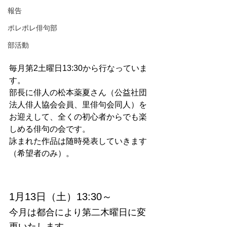
報告
ポレポレ俳句部
部活動
毎月第2土曜日13:30から行なっていま
す。
部長に俳人の松本薬夏さん（公益社団
法人俳人協会会員、里俳句会同人）を
お迎えして、全くの初心者からでも楽
しめる俳句の会です。
詠まれた作品は随時発表していきます
（希望者のみ）。
1月13日（土）13:30～
今月は都合により第二木曜日に変
更いたします。