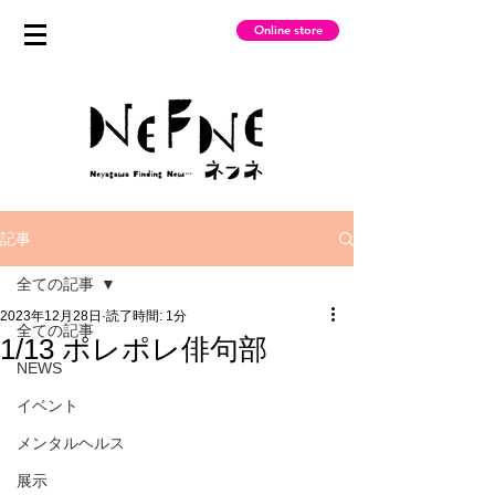
Online store
記事
全ての記事
2023年12月28日
読了時間: 1分
全ての記事
1/13 ポレポレ俳句部
NEWS
イベント
メンタルヘルス
展示