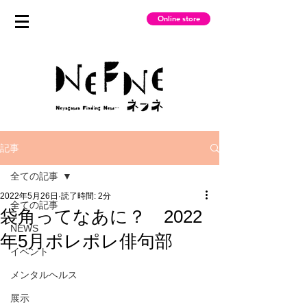
Online store
記事
全ての記事
2022年5月26日
読了時間: 2分
全ての記事
袋角ってなあに？ 2022
NEWS
年5月ポレポレ俳句部
イベント
メンタルヘルス
展示