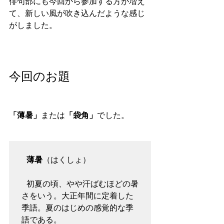
俳句部にも今回から参加する方が増え
て、新しい風が吹き込んだような感じ
がしました。
今回のお題
「薄暑」
または
「袋角」
でした。
 薄暑
（はくしょ）

 初夏の頃、やや汗ばむほどの暑
さをいう。大正年間に定着した
季語。夏のはじめの感覚的な季
語である。
