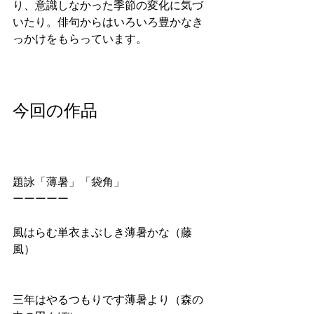
り、意識しなかった季節の変化に気づ
いたり。俳句からはいろいろ豊かなき
っかけをもらっています。
今回の作品
題詠「薄暑」「袋角」
ーーーーー
風はらむ単衣まぶしき薄暑かな（藤
風）
三年はやるつもりです薄暑より（森の